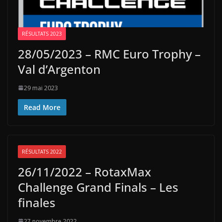
RÉSULTATS 2023
28/05/2023 – RMC Euro Trophy –
Val d’Argenton
29 mai 2023
Read More
RÉSULTATS 2022
26/11/2022 – RotaxMax
Challenge Grand Finals – Les
finales
27 novembre 2022