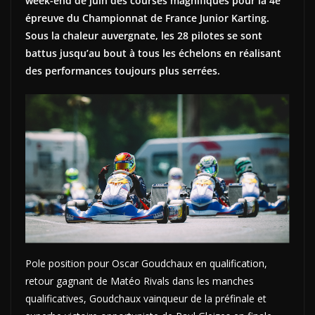
week-end de juin des courses magnifiques pour la 4e
épreuve du Championnat de France Junior Karting.
Sous la chaleur auvergnate, les 28 pilotes se sont
battus jusqu’au bout à tous les échelons en réalisant
des performances toujours plus serrées.
Pole position pour Oscar Goudchaux en qualification,
retour gagnant de Matéo Rivals dans les manches
qualificatives, Goudchaux vainqueur de la préfinale et