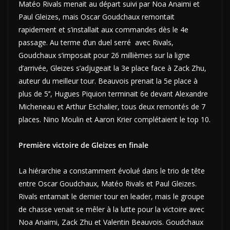
Matéo Rivals menait au départ suivi par Noa Anaimi et
Paul Gleizes, mais Oscar Goudchaux remontait
rapidement et s’installait aux commandes dès le 4e
passage. Au terme d’un duel serré avec Rivals,
Goudchaux s’imposait pour 26 millièmes sur la ligne
d’arrivée, Gleizes s’adjugeait la 3e place face à Zack Zhu,
auteur du meilleur tour. Beauvois prenait la 5e place à
plus de 5’’, Hugues Piquion terminait 6e devant Alexandre
Micheneau et Arthur Eschalier, tous deux remontés de 7
places. Nino Moulin et Aaron Krier complétaient le top 10.
Première victoire de Gleizes en finale
La hiérarchie a constamment évolué dans le trio de tête
entre Oscar Goudchaux, Matéo Rivals et Paul Gleizes.
Rivals entamait le dernier tour en leader, mais le groupe
de chasse venait se mêler à la lutte pour la victoire avec
Noa Anaimi, Zack Zhu et Valentin Beauvois. Goudchaux