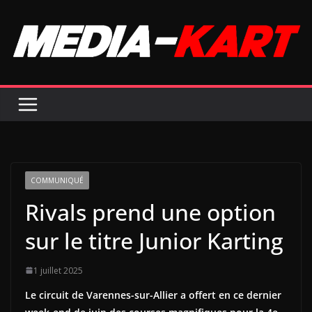
Passer
au
contenu
COMMUNIQUÉ
Rivals prend une option
sur le titre Junior Karting
1 juillet 2025
Le circuit de Varennes-sur-Allier a offert en ce dernier