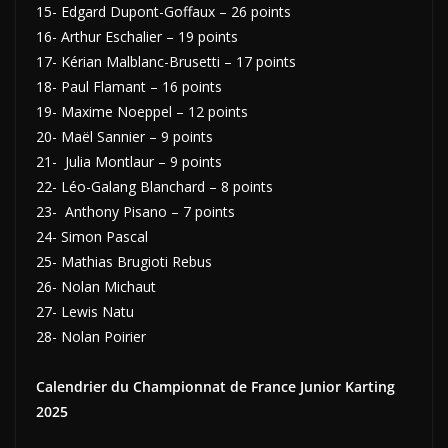
15- Edgard Dupont-Goffaux – 26 points
16- Arthur Eschalier – 19 points
17- Kérian Malblanc-Brusetti – 17 points
18- Paul Flamant – 16 points
19- Maxime Noeppel – 12 points
20- Maël Sannier – 9 points
21- Julia Montlaur – 9 points
22- Léo-Galang Blanchard – 8 points
23- Anthony Pisano – 7 points
24- Simon Pascal
25- Mathias Brugioti Rebus
26- Nolan Michaut
27- Lewis Natu
28- Nolan Poirier
Calendrier du Championnat de France Junior Karting
2025