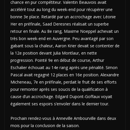
chance en pur compétiteur. Valentin Beauvois avait
accéléré tout au long du week-end pour récupérer une
bonne 3e place. Retardé par un accrochage avec Léonie
Her en préfinale, Saad Deresnes réalisait un superbe
retour en finale. Au 8e rang, Maxime Noeppel achevait un
très bon week-end en Auvergne. Peu avantagé par son
gabarit sous la chaleur, Aaron Krier devait se contenter de
la 12e position devant Julia Montlaur, en nette
progression. Pointé 9e en début de course, Arthur
Eschalier échouait au 14e rang après une pénalité. Simon
Pascal avait regagné 12 places en 16e position. Alexandre
Micheneau, 7e en préfinale, perdait le fruit de ses efforts
pour remonter après ses soucis de la qualification à
cause d’un accrochage. Edgard Dupont-Goffaux voyait
également ses espoirs s’envoler dans le dernier tour.
Prochain rendez-vous à Anneville Ambourville dans deux
mois pour la conclusion de la saison.