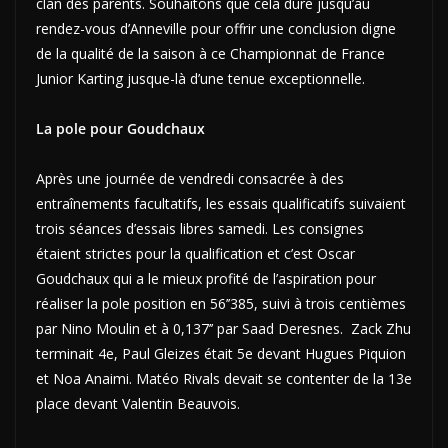
clan des parents. Souhaitons que cela dure jusqu’au
rendez-vous d’Anneville pour offrir une conclusion digne
de la qualité de la saison à ce Championnat de France
Junior Karting jusque-là d’une tenue exceptionnelle.
La pole pour Goudchaux
Après une journée de vendredi consacrée à des
entraînements facultatifs, les essais qualificatifs suivaient
trois séances d’essais libres samedi. Les consignes
étaient strictes pour la qualification et c’est Oscar
Goudchaux qui a le mieux profité de l’aspiration pour
réaliser la pole position en 56’’385, suivi à trois centièmes
par Nino Moulin et à 0,137’’ par Saad Deresnes. Zack Zhu
terminait 4e, Paul Gleizes était 5e devant Hugues Piquion
et Noa Anaimi. Matéo Rivals devait se contenter de la 13e
place devant Valentin Beauvois.