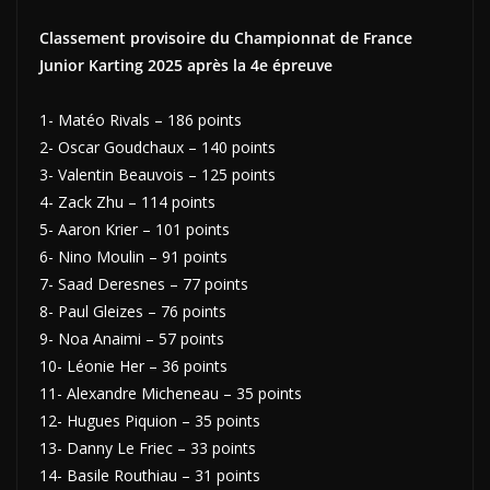
Classement provisoire du Championnat de France
Junior Karting 2025 après la 4e épreuve
1- Matéo Rivals – 186 points
2- Oscar Goudchaux – 140 points
3- Valentin Beauvois – 125 points
4- Zack Zhu – 114 points
5- Aaron Krier – 101 points
6- Nino Moulin – 91 points
7- Saad Deresnes – 77 points
8- Paul Gleizes – 76 points
9- Noa Anaimi – 57 points
10- Léonie Her – 36 points
11- Alexandre Micheneau – 35 points
12- Hugues Piquion – 35 points
13- Danny Le Friec – 33 points
14- Basile Routhiau – 31 points