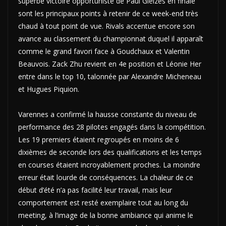
superbe victoire opportuniste de Paul Gleizes en finale
sont les principaux points à retenir de ce week-end très
chaud à tout point de vue. Rivals accentue encore son
avance au classement du championnat duquel il apparaît
comme le grand favori face à Goudchaux et Valentin
Beauvois. Zack Zhu revient en 4e position et Léonie Her
entre dans le top 10, talonnée par Alexandre Micheneau
et Hugues Piquion.
Varennes a confirmé la hausse constante du niveau de
performance des 28 pilotes engagés dans la compétition.
Les 19 premiers étaient regroupés en moins de 6
dixièmes de seconde lors des qualifications et les temps
en courses étaient incroyablement proches. La moindre
erreur était lourde de conséquences. La chaleur de ce
début d’été n’a pas facilité leur travail, mais leur
comportement est resté exemplaire tout au long du
meeting, à l’image de la bonne ambiance qui anime le