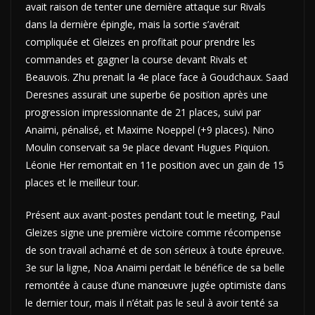
avait raison de tenter une dernière attaque sur Rivals
dans la dernière épingle, mais la sortie s’avérait
compliquée et Gleizes en profitait pour prendre les
commandes et gagner la course devant Rivals et
Beauvois. Zhu prenait la 4e place face à Goudchaux. Saad
Deresnes assurait une superbe 6e position après une
progression impressionnante de 21 places, suivi par
Anaimi, pénalisé, et Maxime Noeppel (+9 places). Nino
Moulin conservait sa 9e place devant Hugues Piquion.
Léonie Her remontait en 11e position avec un gain de 15
places et le meilleur tour.
Présent aux avant-postes pendant tout le meeting, Paul
Gleizes signe une première victoire comme récompense
de son travail acharné et de son sérieux à toute épreuve.
3e sur la ligne, Noa Anaimi perdait le bénéfice de sa belle
remontée à cause d’une manœuvre jugée optimiste dans
le dernier tour, mais il n’était pas le seul à avoir tenté sa