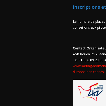
Inscriptions e
Le nombre de places 
conseillons aux pilote
Contact Organisate
ASK Rouen 76 – Jean
Tél. : +33 6 09 23 86 
www.karting-normandi
dumont.jean.charles