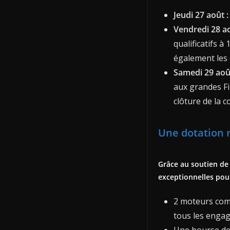
Jeudi 27 août :
Vendredi 28 ao
qualificatifs à
également les 
Samedi 29 août
aux grandes Fi
clôture de la 
Une dotation r
Grâce au soutien de
exceptionnelles pour
2 moteurs comp
tous les engag