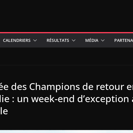
CALENDRIERS
RÉSULTATS
MÉDIA
PARTENA
ée des Champions de retour e
e : un week-end d’exception
le