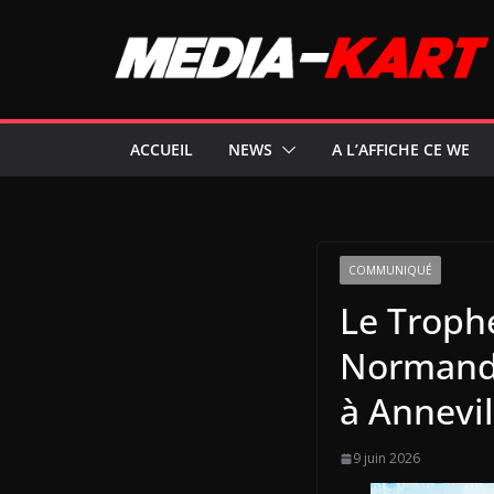
Passer
au
contenu
ACCUEIL
NEWS
A L’AFFICHE CE WE
COMMUNIQUÉ
Le Troph
Normandi
à Annevil
9 juin 2026