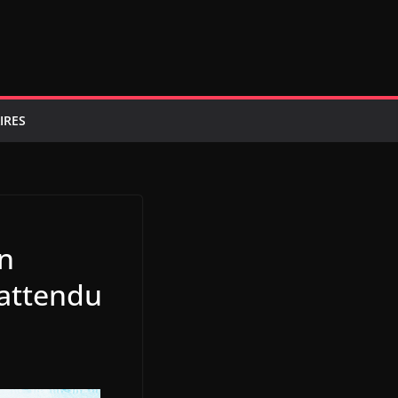
IRES
n
 attendu