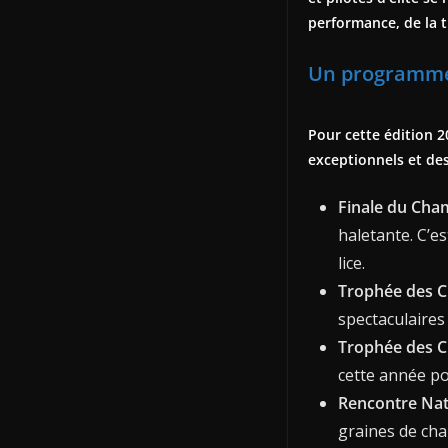
performance, de la t
Un programme 
Pour cette édition 2
exceptionnels et des
Finale du Cha
haletante. C’es
lice.
Trophée des C
spectaculaires
Trophée des 
cette année pou
Rencontre Nati
graines de cha