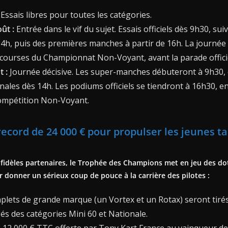
Essais libres pour toutes les catégories.
ût :
Entrée dans le vif du sujet. Essais officiels dès 9h30, sui
 14h, puis des premières manches à partir de 16h. La journée 
courses du Championnat Non-Voyant, avant la parade officie
 :
Journée décisive. Les super-manches débuteront à 9h30, 
nales dès 14h. Les podiums officiels se tiendront à 16h30, en 
compétition Non-Voyant.
ecord de 24 000 € pour propulser les jeunes ta
 fidèles partenaires, le Trophée des Champions met en jeu des do
 donner un sérieux coup de pouce à la carrière des pilotes :
lets de grande marque (un Vortex et un Rotax) seront tiré
és des catégories Mini 60 et Nationale.