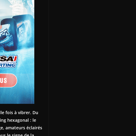
e fois à vibrer. Du
ing hexagonal : le
ge, amateurs éclairés
us le signe de la