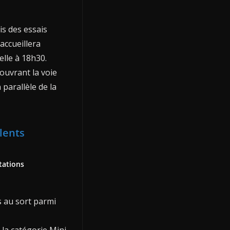
vis des essais
accueillera
lle à 18h30.
ouvrant la voie
parallèle de la
lents
tations
s au sort parmi