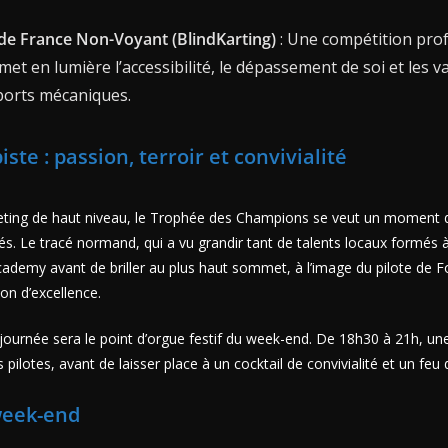
e France Non-Voyant (BlindKarting)
: Une compétition pr
met en lumière l’accessibilité, le dépassement de soi et les 
ports mécaniques.
iste : passion, terroir et convivialité
eting de haut niveau, le Trophée des Champions se veut un moment d
nés. Le tracé normand, qui a vu grandir tant de talents locaux formés 
ademy avant de briller au plus haut sommet, à l’image du pilote de F
on d’excellence.
 journée sera le point d’orgue festif du week-end. De 18h30 à 21h, u
pilotes, avant de laisser place à un cocktail de convivialité et un feu d’
week-end