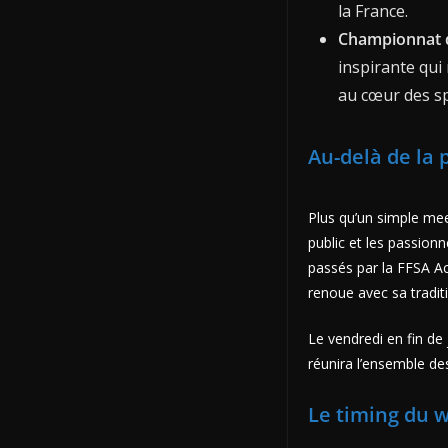
la France.
Championnat d
inspirante qui 
au cœur des s
Au-delà de la p
Plus qu’un simple me
public et les passion
passés par la FFSA Ac
renoue avec sa traditi
Le vendredi en fin de
réunira l’ensemble des 
Le timing du 