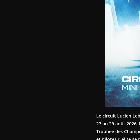
Le circuit Lucien Le
27 au 29 août 2026, 
Trophée des Champion
et pilotes d’élite s