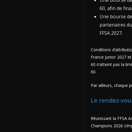
Une bourse de 
60, afin de fi
Une bourse de 
partenaires d
FFSA 2027.
Conditions d’attribut
France Junior 2027 et
60 n’atteint pas la l
60.
Par ailleurs, chaque p
Le rendez-vous
Réunissant la FFSA Ac
Champions 2026 s’imp