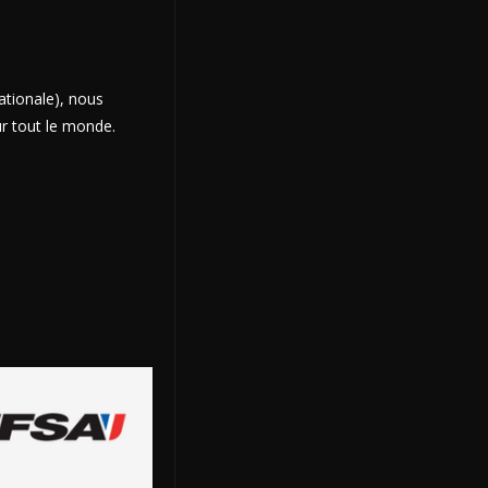
ationale), nous
ur tout le monde.