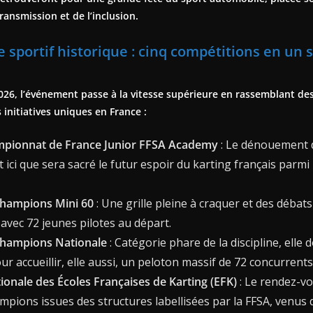
ransmission et de l’inclusion.
sportif historique : cinq compétitions en un 
026, l’événement passe à la vitesse supérieure en rassemblant de
 initiatives uniques en France :
mpionnat de France Junior FFSA Academy
: Le dénouement 
t ici que sera sacré le futur espoir du karting français parmi 
hampions Mini 60
: Une grille pleine à craquer et des débat
 avec 72 jeunes pilotes au départ.
Champions Nationale
: Catégorie phare de la discipline, elle 
r accueillir, elle aussi, un peloton massif de 72 concurrents
onale des Écoles Françaises de Karting (EFK)
: Le rendez-v
mpions issues des structures labellisées par la FFSA, venus 