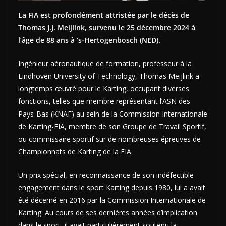
La FIA est profondément attristée par le décès de
Thomas J.J. Meijlink, survenu le 25 décembre 2024 à
l’âge de 88 ans à ‘s-Hertogenbosch (NED).
Ingénieur aéronautique de formation, professeur à la
Eindhoven University of Technology, Thomas Meijlink a
longtemps œuvré pour le Karting, occupant diverses
fonctions, telles que membre représentant l’ASN des
Pays-Bas (KNAF) au sein de la Commission Internationale
de Karting-FIA, membre de son Groupe de Travail Sportif,
ou commissaire sportif sur de nombreuses épreuves de
Championnats de Karting de la FIA.
Un prix spécial, en reconnaissance de son indéfectible
engagement dans le sport Karting depuis 1980, lui a avait
été décerné en 2016 par la Commission Internationale de
Karting. Au cours de ses dernières années d’implication
dans le sport, il avait particulièrement soutenu la