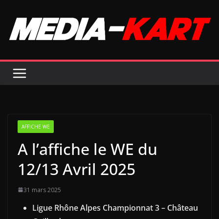
Passer
au
contenu
AFFICHE WE
A l’affiche le WE du
12/13 Avril 2025
31 mars 2025
Ligue Rhône Alpes Championnat 3 – Château