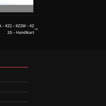
 – KZ2 – KZ2M – KZ
2G – Handikart