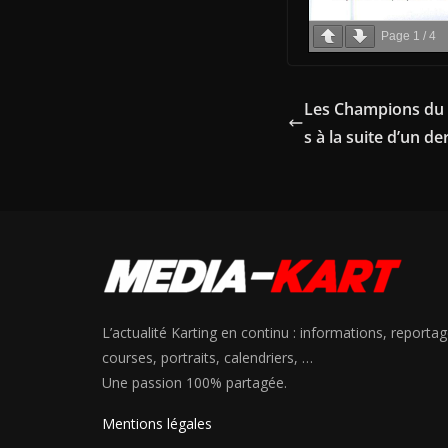
Page
1
/
4
Les Champions du 
s à la suite d’un d
L’actualité Karting en continu : informations, reportag
courses, portraits, calendriers, …
Une passion 100% partagée.
Mentions légales