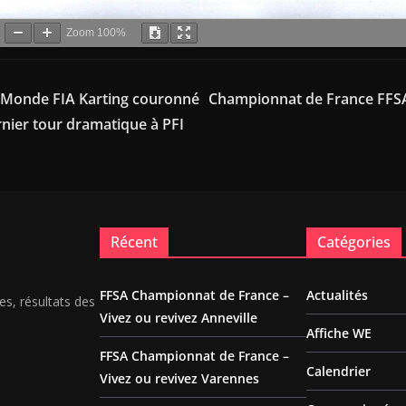
Zoom
100%
Monde FIA Karting couronné
Championnat de France FFSA
ernier tour dramatique à PFI
Récent
Catégories
FFSA Championnat de France –
Actualités
es, résultats des
Vivez ou revivez Anneville
Affiche WE
FFSA Championnat de France –
Calendrier
Vivez ou revivez Varennes