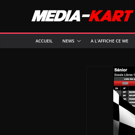
Passer
au
contenu
ACCUEIL
NEWS
A L’AFFICHE CE WE