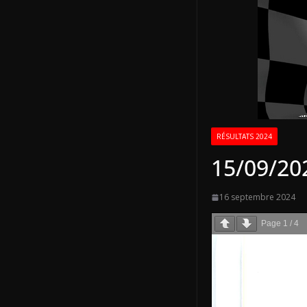
RÉSULTATS 2024
15/09/202
16 septembre 2024
Page
1
/
4