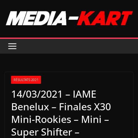
Passer
au
contenu
RÉSULTATS 2021
14/03/2021 – IAME
Benelux – Finales X30
Mini-Rookies – Mini –
Super Shifter –