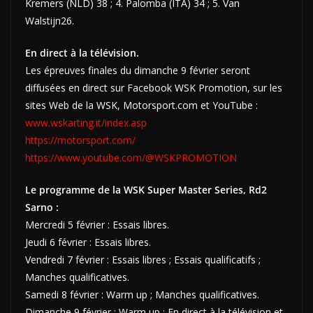
Kremers (NLD) 38 ; 4. Palomba (ITA) 34 ; 5. Van
Walstijn26.
En direct à la télévision.
Les épreuves finales du dimanche 9 février seront
diffusées en direct sur Facebook WSK Promotion, sur les
sites Web de la WSK, Motorsport.com et YouTube :
www.wskarting.it/index.asp
https://motorsport.com/
https://www.youtube.com/@WSKPROMOTION
Le programme de la WSK Super Master Series, Rd2
Sarno :
Mercredi 5 février : Essais libres.
Jeudi 6 février : Essais libres.
Vendredi 7 février : Essais libres ; Essais qualificatifs ;
Manches qualificatives.
Samedi 8 février : Warm up ; Manches qualificatives.
Dimanche 9 février : Warm up ; En direct à la télévision et