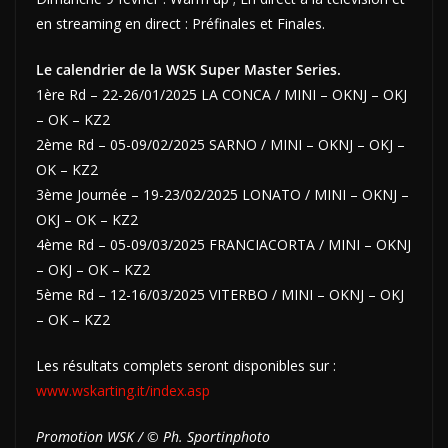
en streaming en direct : Préfinales et Finales.
Le calendrier de la WSK Super Master Series.
1ère Rd – 22-26/01/2025 LA CONCA / MINI – OKNJ – OKJ
– OK – KZ2
2ème Rd – 05-09/02/2025 SARNO / MINI – OKNJ – OKJ –
OK – KZ2
3ème Journée – 19-23/02/2025 LONATO / MINI – OKNJ –
OKJ – OK – KZ2
4ème Rd – 05-09/03/2025 FRANCIACORTA / MINI – OKNJ
– OKJ – OK – KZ2
5ème Rd – 12-16/03/2025 VITERBO / MINI – OKNJ – OKJ
– OK – KZ2
Les résultats complets seront disponibles sur :
www.wskarting.it/index.asp
Promotion WSK / © Ph. Sportinphoto