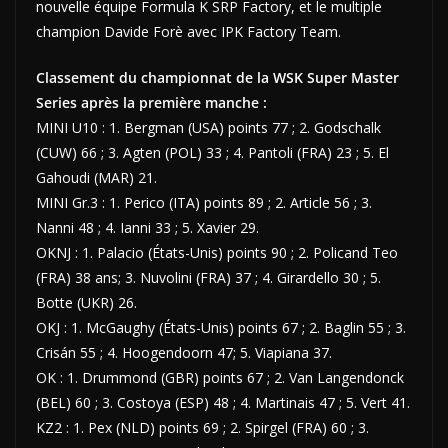
nouvelle équipe Formula K SRP Factory, et le multiple
champion Davide Forè avec IPK Factory Team.
Classement du championnat de la WSK Super Master
Series après la première manche :
MINI U10 : 1. Bergman (USA) points 77 ; 2. Godschalk
(CUW) 66 ; 3. Agten (POL) 33 ; 4. Pantoli (FRA) 23 ; 5. El
Gahoudi (MAR) 21.
MINI Gr.3 : 1. Perico (ITA) points 89 ; 2. Article 56 ; 3.
Nanni 48 ; 4. Ianni 33 ; 5. Xavier 29.
OKNJ : 1. Palacio (États-Unis) points 90 ; 2. Policand Teo
(FRA) 38 ans; 3. Nuvolini (FRA) 37 ; 4. Girardello 30 ; 5.
Botte (UKR) 26.
OKJ : 1. McGaughy (États-Unis) points 67 ; 2. Baglin 55 ; 3.
Crisán 55 ; 4. Hoogendoorn 47; 5. Viapiana 37.
OK : 1. Drummond (GBR) points 67 ; 2. Van Langendonck
(BEL) 60 ; 3. Costoya (ESP) 48 ; 4. Martinais 47 ; 5. Vert 41.
KZ2 : 1. Pex (NLD) points 69 ; 2. Spirgel (FRA) 60 ; 3.