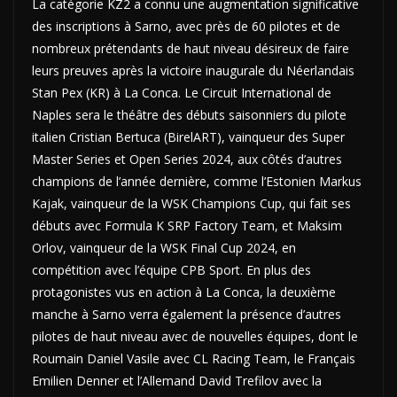
La catégorie KZ2 a connu une augmentation significative
des inscriptions à Sarno, avec près de 60 pilotes et de
nombreux prétendants de haut niveau désireux de faire
leurs preuves après la victoire inaugurale du Néerlandais
Stan Pex (KR) à La Conca. Le Circuit International de
Naples sera le théâtre des débuts saisonniers du pilote
italien Cristian Bertuca (BirelART), vainqueur des Super
Master Series et Open Series 2024, aux côtés d’autres
champions de l’année dernière, comme l’Estonien Markus
Kajak, vainqueur de la WSK Champions Cup, qui fait ses
débuts avec Formula K SRP Factory Team, et Maksim
Orlov, vainqueur de la WSK Final Cup 2024, en
compétition avec l’équipe CPB Sport. En plus des
protagonistes vus en action à La Conca, la deuxième
manche à Sarno verra également la présence d’autres
pilotes de haut niveau avec de nouvelles équipes, dont le
Roumain Daniel Vasile avec CL Racing Team, le Français
Emilien Denner et l’Allemand David Trefilov avec la