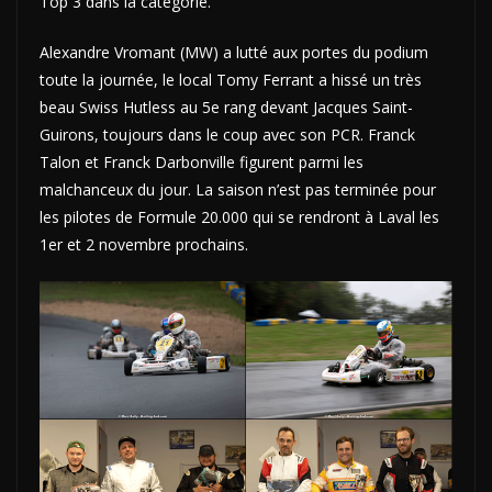
Top 3 dans la catégorie.
Alexandre Vromant (MW) a lutté aux portes du podium
toute la journée, le local Tomy Ferrant a hissé un très
beau Swiss Hutless au 5e rang devant Jacques Saint-
Guirons, toujours dans le coup avec son PCR. Franck
Talon et Franck Darbonville figurent parmi les
malchanceux du jour. La saison n’est pas terminée pour
les pilotes de Formule 20.000 qui se rendront à Laval les
1er et 2 novembre prochains.