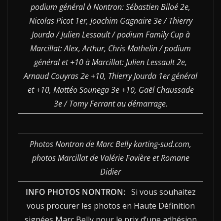
podium général à Nontron: Sébastien Biloé 2e,
Nicolas Picot 1er, Joachim Gagnaire 3e / Thierry
Jourda / Julien Lessault / podium Family Cup à
Marcillat: Alex, Arthur, Chris Mathelin / podium
général et +10 à Marcillat: Julien Lessault 2e,
Arnaud Couyras 2e +10, Thierry Jourda 1er général
et +10, Mattéo Sounega 3e +10, Gaël Chaussade
3e / Tomy Ferrant au démarrage.
Photos Nontron de Marc Belly karting-sud.com,
photos Marcillat de Valérie Favière et Romane
Didier
INFO PHOTOS NONTRON:
Si vous souhaitez
vous procurer les photos en Haute Définition
signées Marc Belly pour le prix d’une adhésion