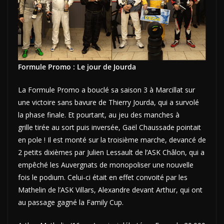
Formule Promo : Le jour de Jourda
La Formule Promo a bouclé sa saison 3 à Marcillat sur
une victoire sans bavure de Thierry Jourda, qui a survolé
la phase finale. Et pourtant, au jeu des manches à
grille tirée au sort puis inversée, Gaël Chaussade pointait
en pole ! Il est monté sur la troisième marche, devancé de
2 petits dixièmes par Julien Lessault de l’ASK Châlon, qui a
empêché les Auvergnats de monopoliser une nouvelle
fois le podium. Celui-ci était en effet convoité par les
Mathelin de l’ASK Villars, Alexandre devant Arthur, qui ont
au passage gagné la Family Cup.