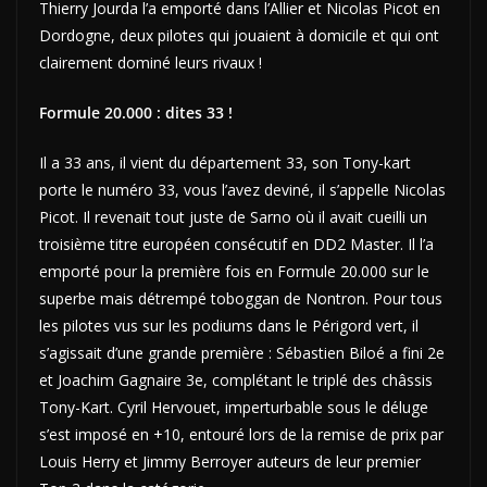
Thierry Jourda l’a emporté dans l’Allier et Nicolas Picot en
Dordogne, deux pilotes qui jouaient à domicile et qui ont
clairement dominé leurs rivaux !
Formule 20.000 : dites 33 !
Il a 33 ans, il vient du département 33, son Tony-kart
porte le numéro 33, vous l’avez deviné, il s’appelle Nicolas
Picot. Il revenait tout juste de Sarno où il avait cueilli un
troisième titre européen consécutif en DD2 Master. Il l’a
emporté pour la première fois en Formule 20.000 sur le
superbe mais détrempé toboggan de Nontron. Pour tous
les pilotes vus sur les podiums dans le Périgord vert, il
s’agissait d’une grande première : Sébastien Biloé a fini 2e
et Joachim Gagnaire 3e, complétant le triplé des châssis
Tony-Kart. Cyril Hervouet, imperturbable sous le déluge
s’est imposé en +10, entouré lors de la remise de prix par
Louis Herry et Jimmy Berroyer auteurs de leur premier