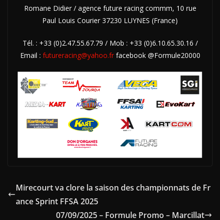
Romane Didier / agence future racing commm, 10 rue
Paul Louis Courier 37230 LUYNES (France)
Tél. : +33 (0)2.47.55.67.79 / Mob : +33 (0)6.10.65.30.16 /
Email :
futureracing@yahoo.fr
facebook @Formule20000
Mirecourt va clore la saison des championnats de Fr
ance Sprint FFSA 2025
07/09/2025 – Formule Promo – Marcillat