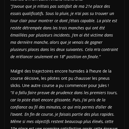
“J’avoue que je n’étais pas satisfait de ma 21e place des
essais qualificatifs. Sous la pluie, je n’ai pas su trouver un
tour clair pour montrer ce dont j’étais capable. La piste est
restée détrempée dans les trois manches qui ont été
émaillées par plusieurs incidents. J’en ai été victime dans
ma dernière manche, alors que je venais de gagner
plusieurs places dans les deux suivantes. Cela m’a contraint
e
de m’élancer seulement en 18
position en finale.”
Malgré des trajectoires encore humides à l’heure de la
course décisive, les pilotes ont pu chausser les pneus
slicks. Une autre course a pu commencer pour Jules !
“Il a fallu faire preuve de prudence dans les premiers tours,
car la piste était encore glissante. Puis, j’ai pris de la
confiance au fil des minutes, ce qui m’a permis d’aller de
l’avant. En fin de course, je faisais partie des plus rapides.
Même si mes objectifs restent beaucoup plus élevés, cette
10e place est une première satisfaction après cette épreuve