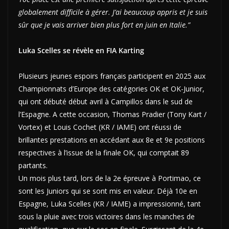
globalement difficile à gérer. J’ai beaucoup appris et je suis
sûr que je vais arriver bien plus fort en juin en Italie.”
Luka Scelles se révèle en FIA Karting
Plusieurs jeunes espoirs français participent en 2025 aux
Championnats d’Europe des catégories OK et OK-Junior,
qui ont débuté début avril à Campillos dans le sud de
l’Espagne. A cette occasion, Thomas Pradier (Tony Kart /
Vortex) et Louis Cochet (KR / IAME) ont réussi de
brillantes prestations en accédant aux 8e et 9e positions
respectives à l’issue de la finale OK, qui comptait 89
partants.
Un mois plus tard, lors de la 2e épreuve à Portimao, ce
sont les Juniors qui se sont mis en valeur. Déjà 10e en
Espagne, Luka Scelles (KR / IAME) a impressionné, tant
sous la pluie avec trois victoires dans les manches de