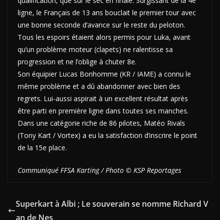
qualification, que sur le sec en finale. Surgissant de la 4e
ligne, le Français de 13 ans bouclait le premier tour avec
une bonne seconde d’avance sur le reste du peloton.
Tous les espoirs étaient alors permis pour Luka, avant
qu’un problème moteur (clapets) ne ralentisse sa
progression et ne l’oblige à chuter 8e.
Son équipier Lucas Bonhomme (KR / IAME) a connu le
même problème et a dû abandonner avec bien des
regrets. Lui-aussi aspirait à un excellent résultat après
être parti en première ligne dans toutes ses manches.
Dans une catégorie riche de 86 pilotes, Matéo Rivals
(Tony Kart / Vortex) a eu la satisfaction d’inscrire le point
de la 15e place.
Communiqué FFSA Karting / Photo © KSP Reportages
Superkart à Albi ; Le souverain se nomme Richard V
an de Nes