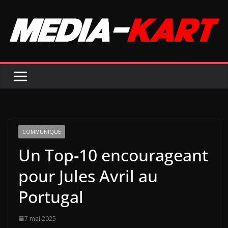
Passer
au
contenu
COMMUNIQUÉ
Un Top-10 encourageant
pour Jules Avril au
Portugal
7 mai 2025