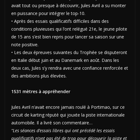
avait tout ou presque à découvrir, Jules Avril a su monter
en puissance pour intégrer le top-10.
• Après des essais qualificatifs difficiles dans des
conditions pluvieuses qui l’ont relégué 21e, le jeune pilote
de 15 ans s’est bien repris pour lancer sa saison sur une
note positive.
• Les deux épreuves suivantes du Trophée se disputeront
en Italie début juin et au Danemark en août. Dans les
deux cas, Jules s’y rendra avec une confiance renforcée et
des ambitions plus élevées.
1531 mètres à appréhender
Jules Avril n’avait encore jamais roulé à Portimao, sur ce
circuit de karting réputé qui jouxte la piste internationale
automobile. Il a livré son commentaire…
“Les séances d’essais libres qui ont précédé les essais
qualificatifs n’ont pas été de trop pour découvrir la piste et