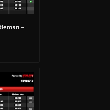
tleman –