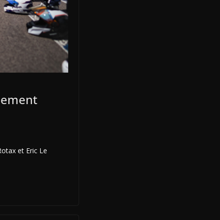
mement
otax et Eric Le