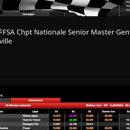
FFSA Chpt Nationale Senior Master Gen
ille