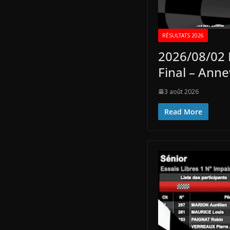
RÉSULTATS 2026
2026/08/02 
Final – Annev
3 août 2026
Read More