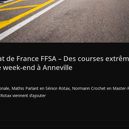
t de France FFSA – Des courses extrê
e week-end à Anneville
onale, Mathis Parlant en Sénior-Rotax, Normann Crochet en Master-R
otax viennent d’ajouter