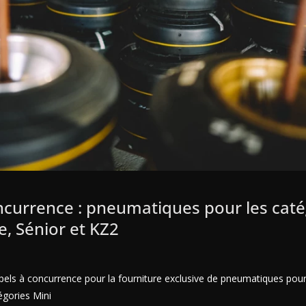
ncurrence : pneumatiques pour les caté
e, Sénior et KZ2
pels à concurrence pour la fourniture exclusive de pneumatiques pour
égories Mini