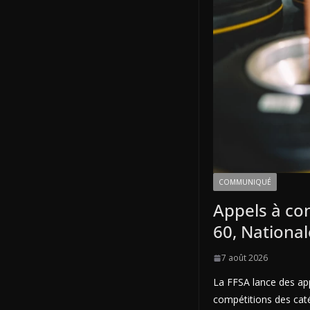
COMMUNIQUÉ
Appels à co
60, National
7 août 2026
La FFSA lance des ap
compétitions des cat