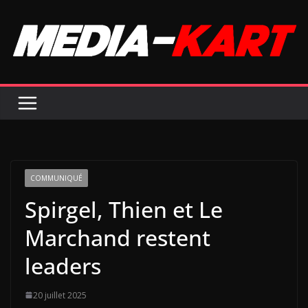
Passer
au
contenu
COMMUNIQUÉ
Spirgel, Thien et Le
Marchand restent
leaders
20 juillet 2025