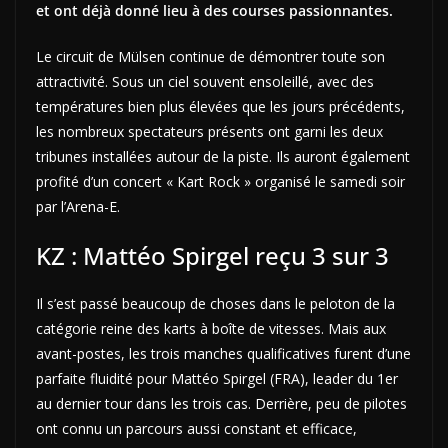
et ont déjà donné lieu à des courses passionnantes.
Le circuit de Mülsen continue de démontrer toute son
attractivité. Sous un ciel souvent ensoleillé, avec des
températures bien plus élevées que les jours précédents,
les nombreux spectateurs présents ont garni les deux
tribunes installées autour de la piste. Ils auront également
profité d’un concert « Kart Rock » organisé le samedi soir
par l’Arena-E.
KZ : Mattéo Spirgel reçu 3 sur 3
Il s’est passé beaucoup de choses dans le peloton de la
catégorie reine des karts à boîte de vitesses. Mais aux
avant-postes, les trois manches qualificatives furent d’une
parfaite fluidité pour Mattéo Spirgel (FRA), leader du 1er
au dernier tour dans les trois cas. Derrière, peu de pilotes
ont connu un parcours aussi constant et efficace,