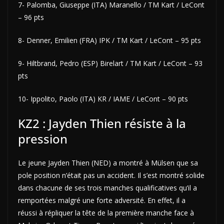
7- Palomba, Giuseppe (ITA) Maranello / TM Kart / LeCont
– 96 pts
8- Denner, Emilien (FRA) IPK / TM Kart / LeCont – 95 pts
9- Hiltbrand, Pedro (ESP) Birelart / TM Kart / LeCont – 93
pts
10- Ippolito, Paolo (ITA) KR / IAME / LeCont – 90 pts
KZ2 : Jayden Thien résiste à la
pression
Le jeune Jayden Thien (NED) a montré à Mülsen que sa
pole position n’était pas un accident. Il s’est montré solide
dans chacune de ses trois manches qualificatives qu’il a
remportées malgré une forte adversité. En effet, il a
réussi à répliquer la tête de la première manche face à