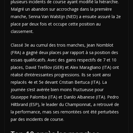
plusieurs incidents de course ayant modifié la hiérarchie.
Malgré un abandon sur accrochage dans la première
manche, Senna Van Walstijn (NED) a ensuite assuré la 2e
place par deux fois et occupe cette position au
classement.
Classé 3e au cumul des trois manches, Jean Nomblot
(FRA) a gagné deux places par rapport à sa position des
essais qualificatifs. Avec des gains respectifs de 7 et 10
places, David Trefilov (GER) et Alex Maragliano (ITA) ont
réalisé d’intéressantes progressions. Ils se sont ainsi
replacés 4e et 5e devant Cristian Bertuca (ITA). La
journée s’est avérée bien moins fructueuse pour
Giuseppe Palomba (ITA) et Danilo Albanese (ITA). Pedro
Hiltbrand (ESP), le leader du Championnat, a retrouvé de
la performance, mais ses remontées ont été perturbées
par des incidents de course.