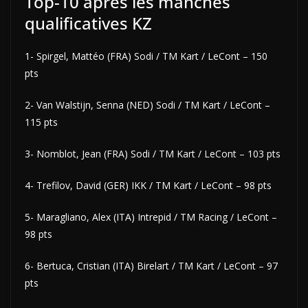
Top-10 après les manches
qualificatives KZ
1- Spirgel, Mattéo (FRA) Sodi / TM Kart / LeCont – 150
pts
2- Van Walstijn, Senna (NED) Sodi / TM Kart / LeCont –
115 pts
3- Nomblot, Jean (FRA) Sodi / TM Kart / LeCont – 103 pts
4- Trefilov, David (GER) IKK / TM Kart / LeCont – 98 pts
5- Maragliano, Alex (ITA) Intrepid / TM Racing / LeCont –
98 pts
6- Bertuca, Cristian (ITA) Birelart / TM Kart / LeCont – 97
pts