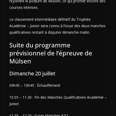
rejoindre le podium de Mülsen, ce qui promet encore des
courses intenses.
Le classement intermédiaire définitif du Trophée
Académie – Junior sera connu à l’issue des deux manches
qualificatives restant à disputer dimanche matin.
Suite du programme
prévisionnel de l’épreuve de
Mülsen
Dimanche 20 juillet
09h45 – 10h45 : Échauffement
10.55 – 11.30 : Fin des Manches Qualificatives Académie –
Junior
11.35 – 12.20 : Super Manches KZ2