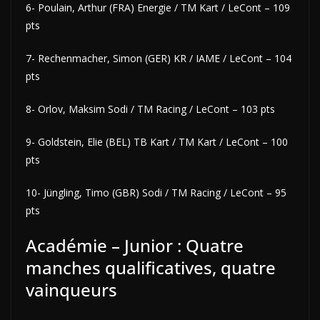
6- Poulain, Arthur (FRA) Energie / TM Kart / LeCont – 109
pts
7- Rechenmacher, Simon (GER) KR / IAME / LeCont – 104
pts
8- Orlov, Maksim Sodi / TM Racing / LeCont – 103 pts
9- Goldstein, Elie (BEL) TB Kart / TM Kart / LeCont – 100
pts
10- Jüngling, Timo (GBR) Sodi / TM Racing / LeCont – 95
pts
Académie – Junior : Quatre
manches qualificatives, quatre
vainqueurs