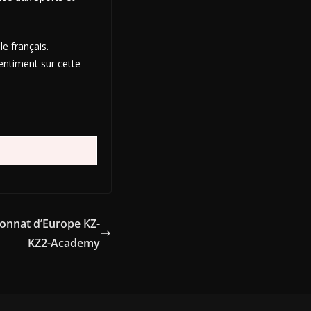
e français.
entiment sur cette
onnat d’Europe KZ-
KZ2-Academy