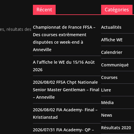
Récent
Catégories
Championnat de France FFSA –
Actualités
es, résultats des
Des courses extrêmement
Affiche WE
disputées ce week-end à
Anneville
Calendrier
A l’affiche le WE du 15/16 Août
Communiqué
2026
Courses
2026/08/02 FFSA Chpt Nationale
Senior Master Gentleman – Final
Livre
– Anneville
Média
2026/08/02 FIA Academy- Final –
News
Kristianstad
Résultats 2020
2026/07/31 FIA Academy- QP –