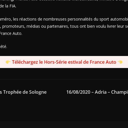
de la FIA.
méro, les réactions de nombreuses personnalités du sport automobil
 promoteurs, médias ou partenaires, tous ont bien voulu livrer leur s
 France Auto.
été.
Téléchargez le Hors-Série estival de France Auto
is Trophée de Sologne
16/08/2020 – Adria – Champi