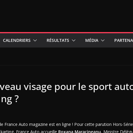
CALENDRIERS
RÉSULTATS
MÉDIA
PARTENA
veau visage pour le sport aut
ing ?
 France Auto magazine est en ligne ! Pour cette parution Hors-Série
 karting, France Auto accueille
Roxana Maracineanu
, Ministre Délég