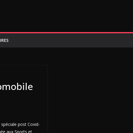
IRES
omobile
 spéciale post Covid-
uée aux Sports et