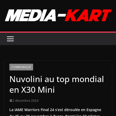
Passer
au
contenu
COMMUNIQUÉ
Nuvolini au top mondial
en X30 Mini
2 décembre 2024
La IAME Warriors Final 24 s’est déroulée en Espagne