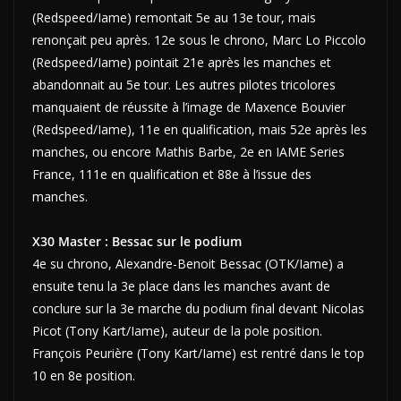
(Redspeed/Iame) remontait 5e au 13e tour, mais
renonçait peu après. 12e sous le chrono, Marc Lo Piccolo
(Redspeed/Iame) pointait 21e après les manches et
abandonnait au 5e tour. Les autres pilotes tricolores
manquaient de réussite à l’image de Maxence Bouvier
(Redspeed/Iame), 11e en qualification, mais 52e après les
manches, ou encore Mathis Barbe, 2e en IAME Series
France, 111e en qualification et 88e à l’issue des
manches.
X30 Master : Bessac sur le podium
4e su chrono, Alexandre-Benoit Bessac (OTK/Iame) a
ensuite tenu la 3e place dans les manches avant de
conclure sur la 3e marche du podium final devant Nicolas
Picot (Tony Kart/Iame), auteur de la pole position.
François Peurière (Tony Kart/Iame) est rentré dans le top
10 en 8e position.