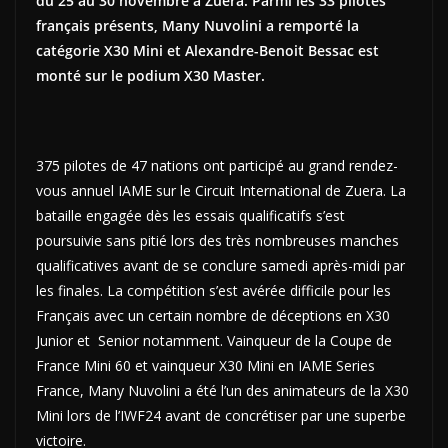
du 25 au 30 novembre à Zuera. Parmi les 33 pilotes
français présents, Many Nuvolini a remporté la
catégorie X30 Mini et Alexandre-Benoit Bessac est
monté sur le podium X30 Master.
375 pilotes de 47 nations ont participé au grand rendez-
vous annuel IAME sur le Circuit International de Zuera. La
bataille engagée dès les essais qualificatifs s’est
poursuivie sans pitié lors des très nombreuses manches
qualificatives avant de se conclure samedi après-midi par
les finales. La compétition s’est avérée difficile pour les
Français avec un certain nombre de déceptions en X30
Junior et Senior notamment. Vainqueur de la Coupe de
France Mini 60 et vainqueur X30 Mini en IAME Series
France, Many Nuvolini a été l’un des animateurs de la X30
Mini lors de l’IWF24 avant de concrétiser par une superbe
victoire.