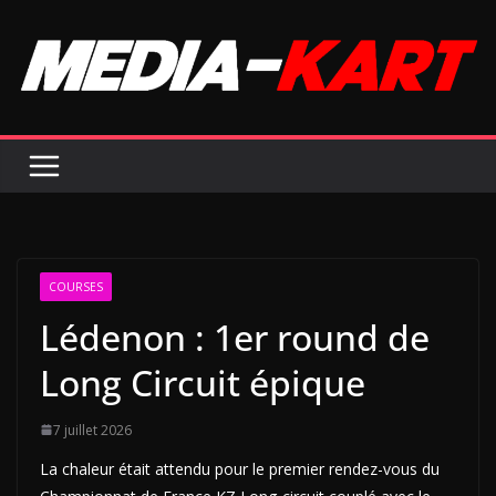
Passer
au
contenu
COURSES
Lédenon : 1er round de
Long Circuit épique
7 juillet 2026
La chaleur était attendu pour le premier rendez-vous du