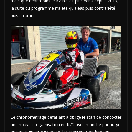
mais que néanmoins le KZ n’était plus venu depuis 2019,
la suite du programme n’a été qu’aléas puis contrariété
puis calamité.
Le chronométrage défaillant a obligé le staff de concocter
une nouvelle organisation en KZ2 avec manche par tirage
au sort puis grille inversée, les Masters-Gentlemans