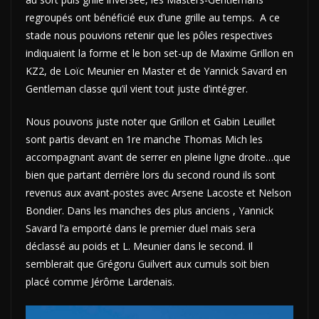
regroupés ont bénéficié eux d’une grille au temps. A ce
stade nous pouvions retenir que les pôles respectives
indiquaient la forme et le bon set-up de Maxime Grillon en
KZ2, de Loïc Meunier en Master et de Yannick Savard en
Gentleman classe qu’il vient tout juste d’intégrer.
Nous pouvons juste noter que Grillon et Gabin Leuillet
sont partis devant en 1re manche Thomas Mich les
accompagnant avant de serrer en pleine ligne droite…que
bien que partant derrière lors du second round ils sont
revenus aux avant-postes avec Arsene Lacoste et Nelson
Bondier. Dans les manches des plus anciens , Yannick
Savard l’a emporté dans le premier duel mais sera
déclassé au poids et L. Meunier dans le second. Il
semblerait que Grégoru Guilvert aux cumuls soit bien
placé comme Jérôme Lardenais.