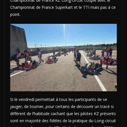
Championnat de France KZ Long-circuit couplé avec le
Championnat de France Superkart et le TTI mais pas à ce
point.
Si le vendredi permettait à tous les participants de se
jauger, de tourner, pour certains de découvrir un tracé si
différent de l’habitude sachant que les pilotes KZ présents
sont en majorité des fidèles de la pratique du Long-circuit