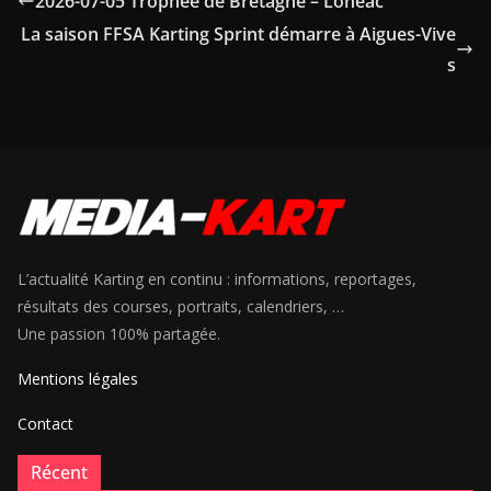
2026-07-05 Trophée de Bretagne – Lohéac
La saison FFSA Karting Sprint démarre à Aigues-Vive
s
L’actualité Karting en continu : informations, reportages,
résultats des courses, portraits, calendriers, …
Une passion 100% partagée.
Mentions légales
Contact
Récent