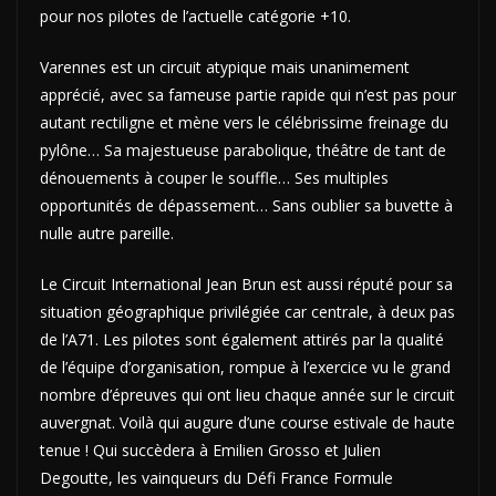
pour nos pilotes de l’actuelle catégorie +10.
Varennes est un circuit atypique mais unanimement
apprécié, avec sa fameuse partie rapide qui n’est pas pour
autant rectiligne et mène vers le célébrissime freinage du
pylône… Sa majestueuse parabolique, théâtre de tant de
dénouements à couper le souffle… Ses multiples
opportunités de dépassement… Sans oublier sa buvette à
nulle autre pareille.
Le Circuit International Jean Brun est aussi réputé pour sa
situation géographique privilégiée car centrale, à deux pas
de l’A71. Les pilotes sont également attirés par la qualité
de l’équipe d’organisation, rompue à l’exercice vu le grand
nombre d’épreuves qui ont lieu chaque année sur le circuit
auvergnat. Voilà qui augure d’une course estivale de haute
tenue ! Qui succèdera à Emilien Grosso et Julien
Degoutte, les vainqueurs du Défi France Formule