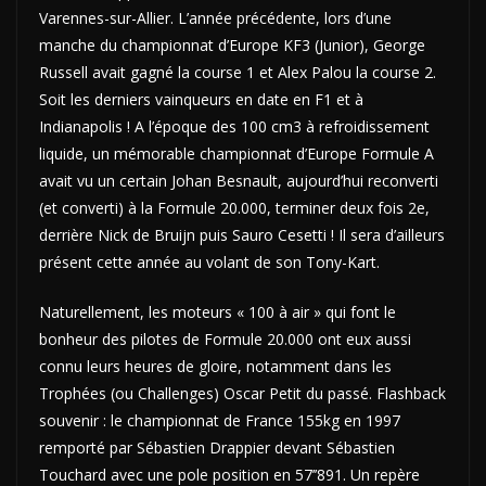
Varennes-sur-Allier. L’année précédente, lors d’une
manche du championnat d’Europe KF3 (Junior), George
Russell avait gagné la course 1 et Alex Palou la course 2.
Soit les derniers vainqueurs en date en F1 et à
Indianapolis ! A l’époque des 100 cm3 à refroidissement
liquide, un mémorable championnat d’Europe Formule A
avait vu un certain Johan Besnault, aujourd’hui reconverti
(et converti) à la Formule 20.000, terminer deux fois 2e,
derrière Nick de Bruijn puis Sauro Cesetti ! Il sera d’ailleurs
présent cette année au volant de son Tony-Kart.
Naturellement, les moteurs « 100 à air » qui font le
bonheur des pilotes de Formule 20.000 ont eux aussi
connu leurs heures de gloire, notamment dans les
Trophées (ou Challenges) Oscar Petit du passé. Flashback
souvenir : le championnat de France 155kg en 1997
remporté par Sébastien Drappier devant Sébastien
Touchard avec une pole position en 57’’891. Un repère