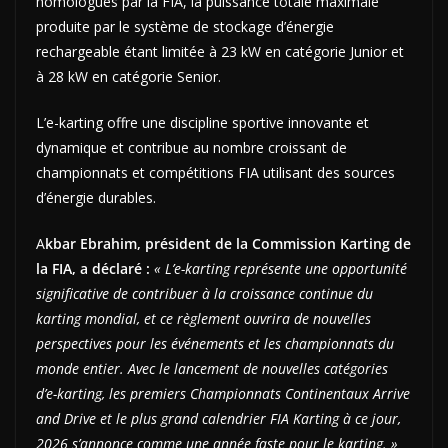
homologués par la FIA, la puissance totale maximale
produite par le système de stockage d’énergie
rechargeable étant limitée à 23 kW en catégorie Junior et
à 28 kW en catégorie Senior.
L’e-karting offre une discipline sportive innovante et
dynamique et contribue au nombre croissant de
championnats et compétitions FIA utilisant des sources
d’énergie durables.
A
kbar Ebrahim, président de la Commission Karting de
la FIA, a déclaré :
« L’e-karting représente une opportunité
significative de contribuer à la croissance continue du
karting mondial, et ce règlement ouvrira de nouvelles
perspectives pour les événements et les championnats du
monde entier. Avec le lancement de nouvelles catégories
d’e-karting, les premiers Championnats Continentaux Arrive
and Drive et le plus grand calendrier FIA Karting à ce jour,
2026 s’annonce comme une année faste pour le karting. »