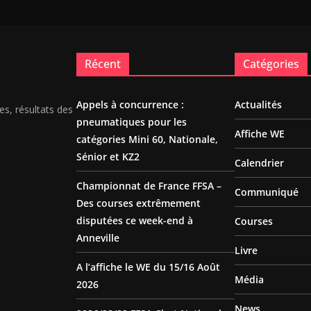
Récent
Catégories
Appels à concurrence :
Actualités
es, résultats des
pneumatiques pour les
Affiche WE
catégories Mini 60, Nationale,
Sénior et KZ2
Calendrier
Championnat de France FFSA –
Communiqué
Des courses extrêmement
disputées ce week-end à
Courses
Anneville
Livre
A l’affiche le WE du 15/16 Août
Média
2026
News