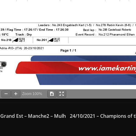
Zoom
100%
e Grand Est – Manche2 – Mulh
24/10/2021 – Champions of t