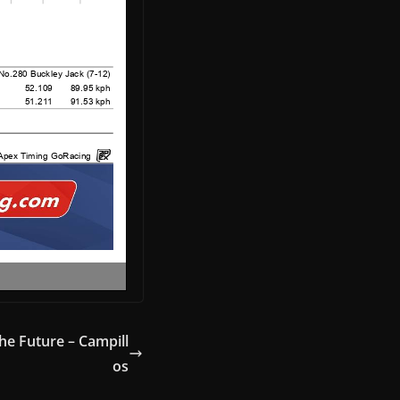
he Future – Campill
os