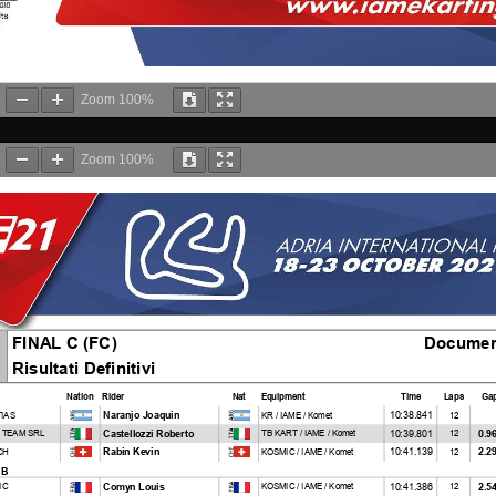
Zoom
100%
Zoom
100%