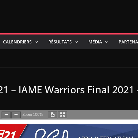
CALENDRIERS
RÉSULTATS
MÉDIA
PARTENA
1 – IAME Warriors Final 2021 
Zoom
100%