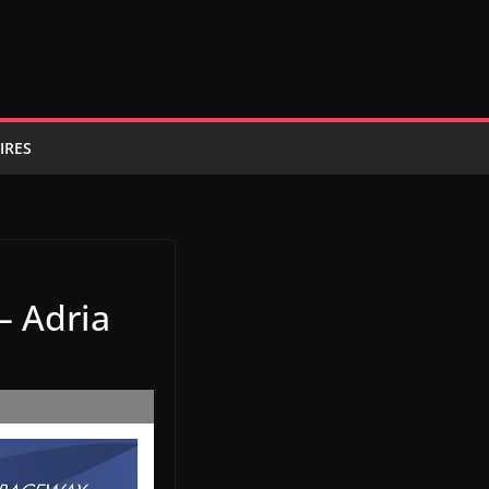
IRES
– Adria