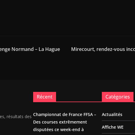
lenge Normand – La Hague
Mirecourt, rendez-vous inc
Récent
Catégories
Championnat de France FFSA –
Actualités
es, résultats des
Des courses extrêmement
Affiche WE
disputées ce week-end à