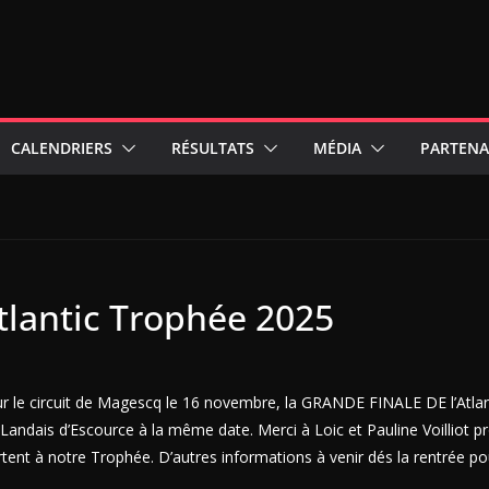
CALENDRIERS
RÉSULTATS
MÉDIA
PARTENA
tlantic Trophée 2025
sur le circuit de Magescq le 16 novembre, la GRANDE FINALE DE l’Atla
it Landais d’Escource à la même date. Merci à Loic et Pauline Voilliot pr
portent à notre Trophée. D’autres informations à venir dés la rentrée 