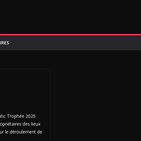
IRES
ntic Trophée 2025
opriétaires des lieux
pour le déroulement de