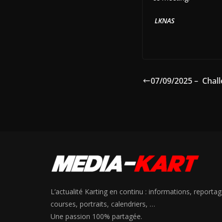
LKNAS
07/09/2025 – Chal
L’actualité Karting en continu : informations, reportag
courses, portraits, calendriers, …
Une passion 100% partagée.