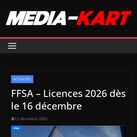
Passer
au
contenu
ACTUALITÉS
FFSA – Licences 2026 dès
le 16 décembre
12 décembre 2025