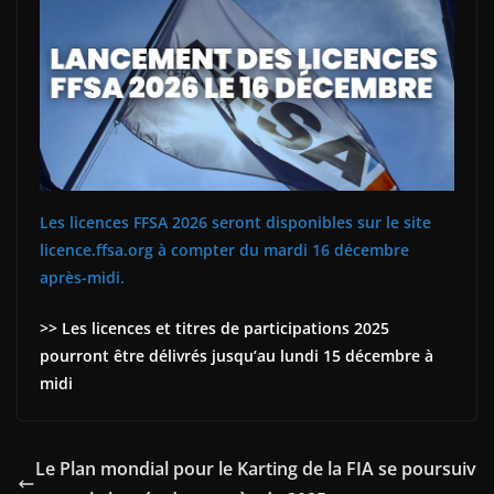
Les licences FFSA 2026 seront disponibles sur le site
licence.ffsa.org à compter du mardi 16 décembre
après-midi.
>> Les licences et titres de participations 2025
pourront être délivrés jusqu’au lundi 15 décembre à
midi
Le Plan mondial pour le Karting de la FIA se poursuiv