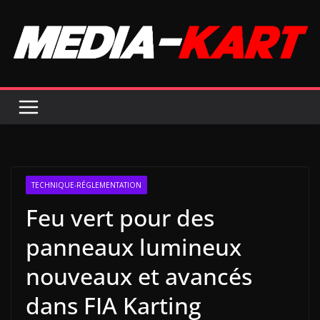
Passer
au
contenu
TECHNIQUE-RÉGLEMENTATION
Feu vert pour des
panneaux lumineux
nouveaux et avancés
dans FIA Karting