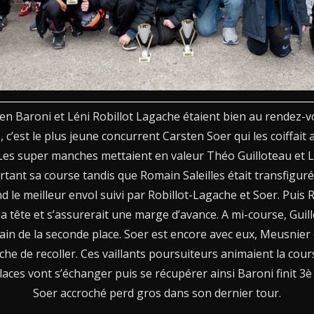
n Baroni et Léni Robillot Lagache étaient bien au rendez-
, c’est le plus jeune concurrent Carsten Soer qui les coiffait
 Les super manches mettaient en valeur Théo Guilloteau et 
ant sa course tandis que Romain Saleilles était transfiguré.E
d le meilleur envol suivi par Robillot-Lagache et Soer. Puis 
la tête et s’assurerait une marge d’avance. A mi-course, Guil
ain de la seconde place. Soer est encore avec eux, Meusnier et
he de recoller. Ces vaillants poursuiteurs animaient la cours
places vont s’échanger puis se récupérer ainsi Baroni finit 3è
Soer accroché perd gros dans son dernier tour.