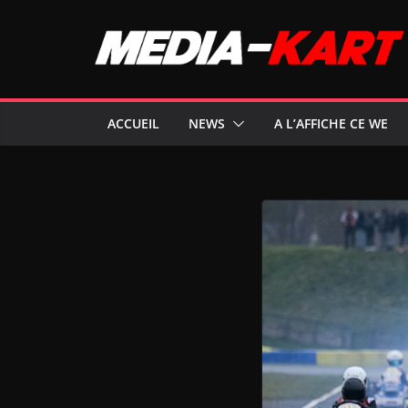
Passer
au
contenu
ACCUEIL
NEWS
A L’AFFICHE CE WE