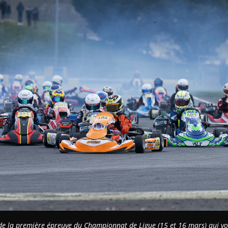
e de la première épreuve du Championnat de Ligue (15 et 16 mars) qui v