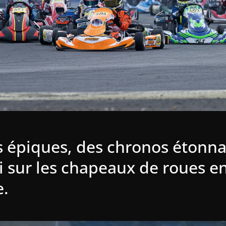
s épiques, des chronos étonna
ti sur les chapeaux de roues en
e.