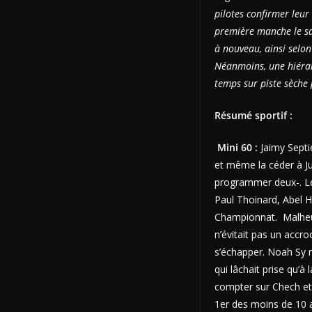
pilotes confirmer leur
première manche le sam
à nouveau, ainsi selon 
Néanmoins, une hiérar
temps sur piste sèche
Résumé sportif :
Mini 60 :
Jaimy Septie
et même la céder à Ju
programmer deux-. Le 
Paul Thoinard, Abel H
Championnat. Malheure
n’évitait pas un accr
s’échapper. Noah Sy 
qui lâchait prise qu’à
compter sur Chech et 
1er des moins de 10