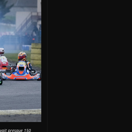
oyait presque 150