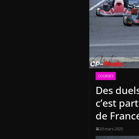
COURSES
Des duel
c’est par
de Franc
20 mars 2025