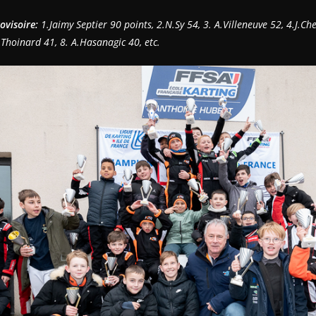
ovisoire:
1.Jaimy Septier 90 points, 2.N.Sy 54, 3. A.Villeneuve 52, 4.J.Ch
.Thoinard 41, 8. A.Hasanagic 40, etc.