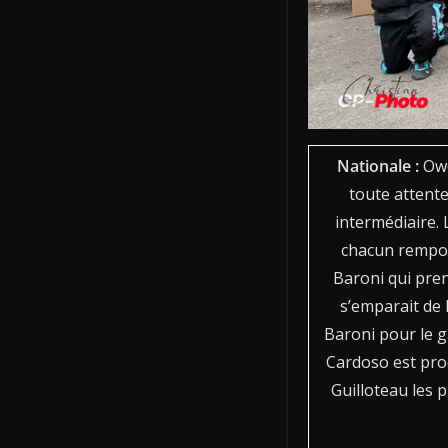
Nationale :
Owe
toute attente
intermédiaire.
chacun remport
Baroni qui pren
s’emparait de 
Baroni pour le g
Cardoso est proc
Guilloteau les 