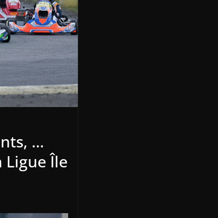
nts, …
 Ligue Île