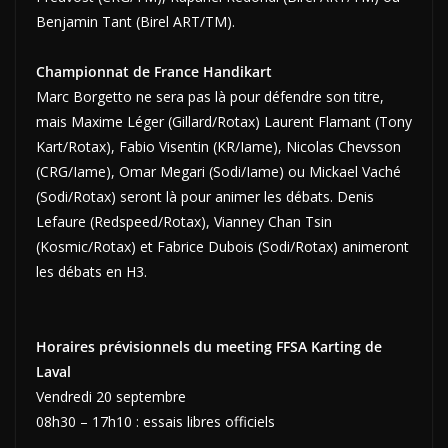
Benjamin Tant (Birel ART/TM).
Championnat de France Handikart
Marc Borgetto ne sera pas là pour défendre son titre,
mais Maxime Léger (Gillard/Rotax) Laurent Flamant (Tony
Kart/Rotax), Fabio Visentin (KR/Iame), Nicolas Chevsson
(CRG/Iame), Omar Megari (Sodi/Iame) ou Mickael Vaché
(Sodi/Rotax) seront là pour animer les débats. Denis
Lefaure (Redspeed/Rotax), Vianney Chan Tsin
(Kosmic/Rotax) et Fabrice Dubois (Sodi/Rotax) animeront
les débats en H3.
Horaires prévisionnels du meeting FFSA Karting de
Laval
Vendredi 20 septembre
08h30 – 17h10 : essais libres officiels