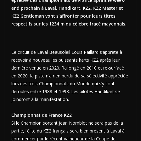
épreuve des Championnats de France Sprint le week-
end prochain à Laval. Handikart, KZ2, KZ2 Master et
KZ2 Gentleman vont s’affronter pour leurs titres
respectifs sur les 1234 m du célèbre tracé mayennais.
Le circuit de Laval Beausoleil Louis Paillard s’apprête à
recevoir à nouveau les puissants karts KZ2 après leur
dernière venue en 2020. Rallongé en 2010 et re-surfacé
en 2020, la piste n’a rien perdu de sa sélectivité appréciée
lors des trois Championnats du Monde qui s’y sont
déroulés entre 1988 et 1993. Les pilotes Handikart se
joindront à la manifestation.
Championnat de France KZ2
Si le Champion sortant Jean Nomblot ne sera pas de la
partie, l’élite du KZ2 français sera bien présent à Laval à
commencer par le récent vainqueur de la Coupe de