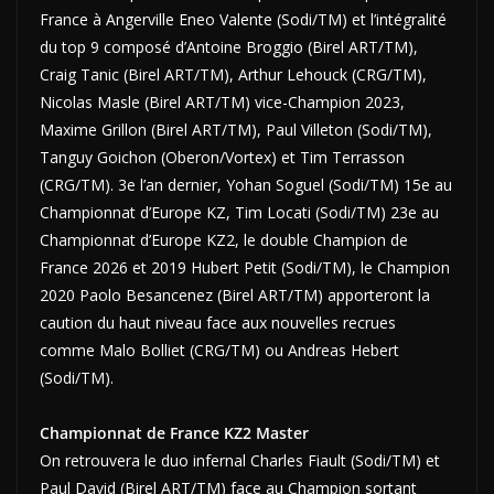
France à Angerville Eneo Valente (Sodi/TM) et l’intégralité
du top 9 composé d’Antoine Broggio (Birel ART/TM),
Craig Tanic (Birel ART/TM), Arthur Lehouck (CRG/TM),
Nicolas Masle (Birel ART/TM) vice-Champion 2023,
Maxime Grillon (Birel ART/TM), Paul Villeton (Sodi/TM),
Tanguy Goichon (Oberon/Vortex) et Tim Terrasson
(CRG/TM). 3e l’an dernier, Yohan Soguel (Sodi/TM) 15e au
Championnat d’Europe KZ, Tim Locati (Sodi/TM) 23e au
Championnat d’Europe KZ2, le double Champion de
France 2026 et 2019 Hubert Petit (Sodi/TM), le Champion
2020 Paolo Besancenez (Birel ART/TM) apporteront la
caution du haut niveau face aux nouvelles recrues
comme Malo Bolliet (CRG/TM) ou Andreas Hebert
(Sodi/TM).
Championnat de France KZ2 Master
On retrouvera le duo infernal Charles Fiault (Sodi/TM) et
Paul David (Birel ART/TM) face au Champion sortant