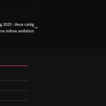
g 2025 : deux catég
 une même ambition