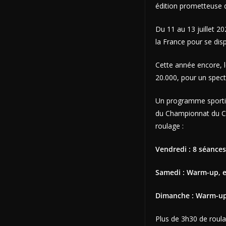
édition prometteuse d
Du 11 au 13 juillet 20
la France pour se disp
Cette année encore, le
20.000, pour un spect
Un programme sportif 
du Championnat du Ce
roulage :
Vendredi : 8 séances 
Samedi : Warm-up, es
Dimanche : Warm-up,
Plus de 3h30 de roula