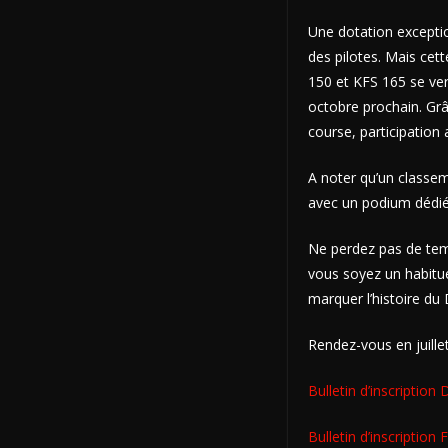
Une dotation excepti
des pilotes. Mais cet
150 et KFS 165 se verr
octobre prochain. Gr
course, participation 
A noter qu’un classem
avec un podium dédié 
Ne perdez pas de temp
vous soyez un habit
marquer l’histoire du 
Rendez-vous en juille
Bulletin d’inscription
Bulletin d’inscription