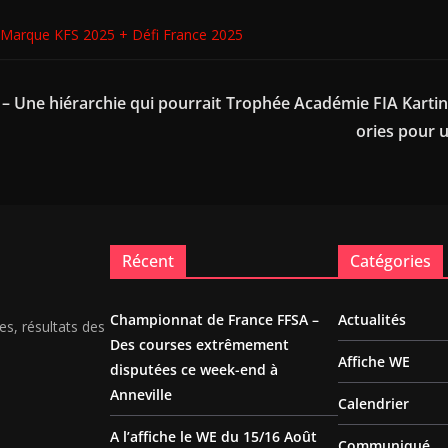
Marque KFS 2025 + Défi France 2025
 – Une hiérarchie qui pourrait
Trophée Académie FIA Kartin
ories pour
Récent
Catégories
Championnat de France FFSA –
Actualités
es, résultats des
Des courses extrêmement
Affiche WE
disputées ce week-end à
Anneville
Calendrier
A l’affiche le WE du 15/16 Août
Communiqué