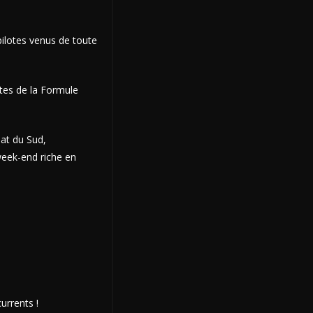
 pilotes venus de toute
otes de la Formule
at du Sud,
week-end riche en
urrents !