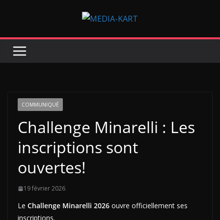
Passer
au
contenu
COMMUNIQUÉ
Challenge Minarelli : Les
inscriptions sont
ouvertes!
19 février 2026
Le
Challenge Minarelli 2026
ouvre officiellement ses
inscriptions.