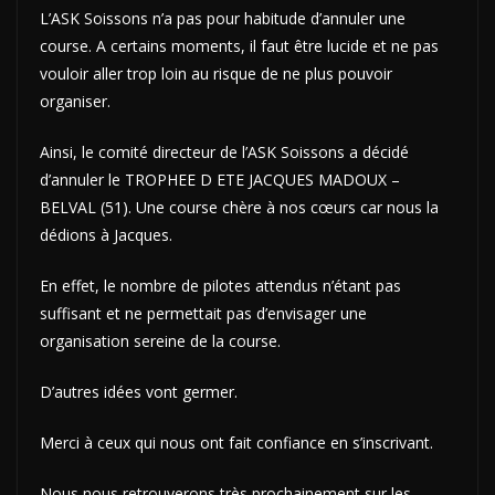
L’ASK Soissons n’a pas pour habitude d’annuler une
course. A certains moments, il faut être lucide et ne pas
vouloir aller trop loin au risque de ne plus pouvoir
organiser.
Ainsi, le comité directeur de l’ASK Soissons a décidé
d’annuler le TROPHEE D ETE JACQUES MADOUX –
BELVAL (51). Une course chère à nos cœurs car nous la
dédions à Jacques.
En effet, le nombre de pilotes attendus n’étant pas
suffisant et ne permettait pas d’envisager une
organisation sereine de la course.
D’autres idées vont germer.
Merci à ceux qui nous ont fait confiance en s’inscrivant.
Nous nous retrouverons très prochainement sur les