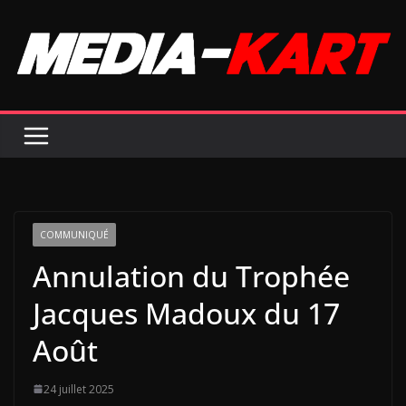
Passer
au
contenu
COMMUNIQUÉ
Annulation du Trophée
Jacques Madoux du 17
Août
24 juillet 2025