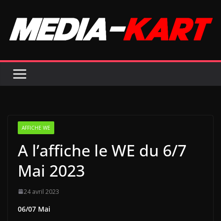
Passer
au
contenu
AFFICHE WE
A l’affiche le WE du 6/7
Mai 2023
24 avril 2023
06/07 Mai