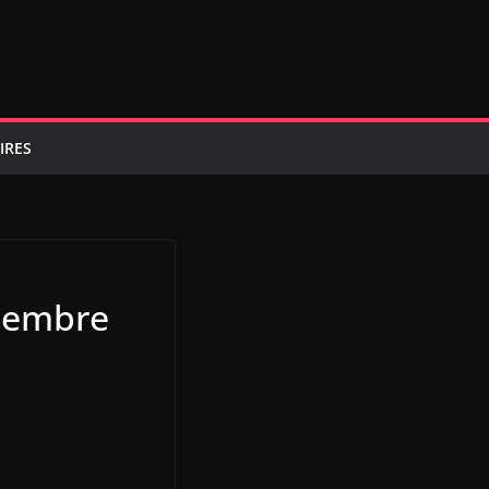
IRES
écembre