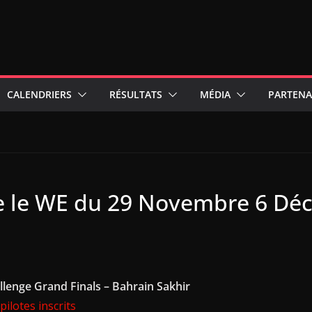
CALENDRIERS
RÉSULTATS
MÉDIA
PARTENA
che le WE du 29 Novembre 6 D
lenge Grand Finals – Bahrain Sakhir
pilotes inscrits