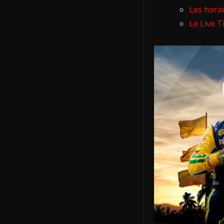
Les hora
Le Live 