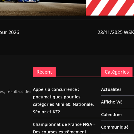
our 2026
23/11/2025 WSK 
Récent
Catégories
Appels à concurrence :
Actualités
es, résultats des
pneumatiques pour les
Affiche WE
catégories Mini 60, Nationale,
Sénior et KZ2
Calendrier
Championnat de France FFSA –
Communiqué
Des courses extrêmement