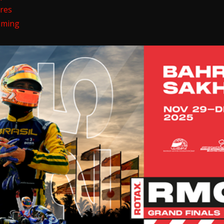
ires
Timing