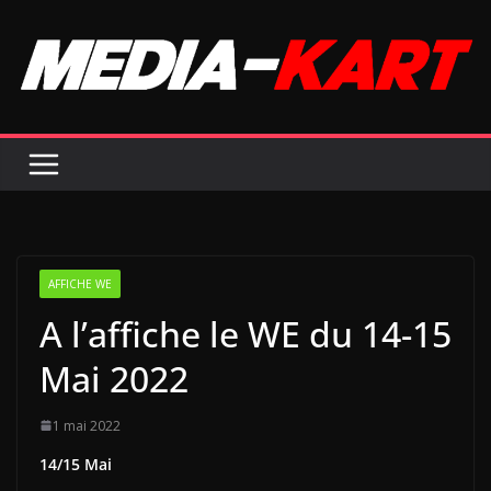
Passer
au
contenu
AFFICHE WE
A l’affiche le WE du 14-15
Mai 2022
1 mai 2022
14/15 Mai