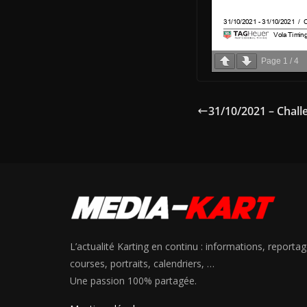
Page
1
/
4
31/10/2021 – Challe
L’actualité Karting en continu : informations, reportag
courses, portraits, calendriers, …
Une passion 100% partagée.