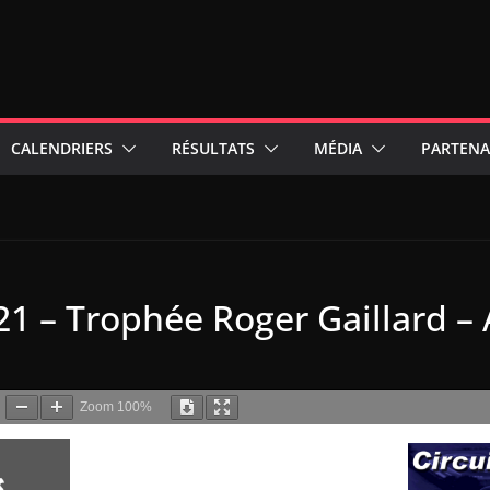
CALENDRIERS
RÉSULTATS
MÉDIA
PARTENA
1 – Trophée Roger Gaillard –
Zoom
100%