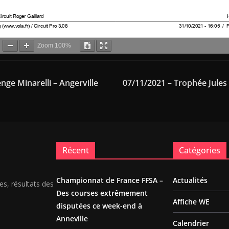
Zoom
100%
nge Minarelli – Angerville
07/11/2021 – Trophée Jules 
Récent
Catégories
Championnat de France FFSA –
Actualités
es, résultats des
Des courses extrêmement
Affiche WE
disputées ce week-end à
Anneville
Calendrier