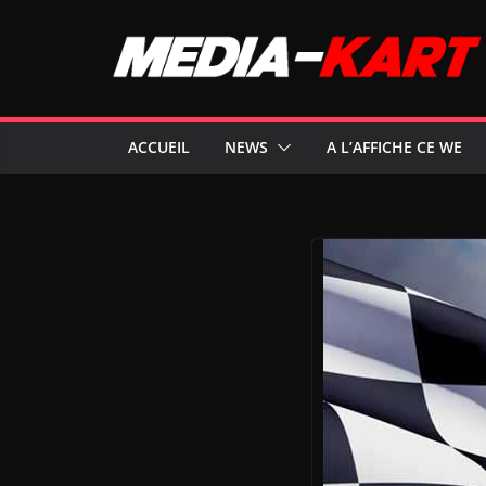
Passer
au
contenu
ACCUEIL
NEWS
A L’AFFICHE CE WE