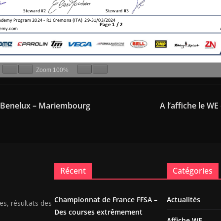
Zoom
100%
 Benelux – Mariembourg
A l’affiche le WE
Récent
Catégories
Championnat de France FFSA –
Actualités
es, résultats des
Des courses extrêmement
Affiche WE