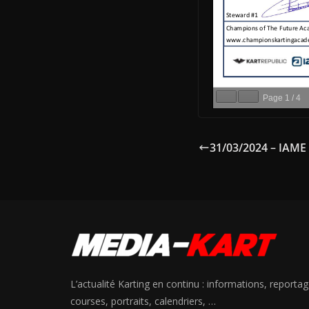
Page
1
/
4
31/03/2024 – IAME
L’actualité Karting en continu : informations, reportag
courses, portraits, calendriers, …