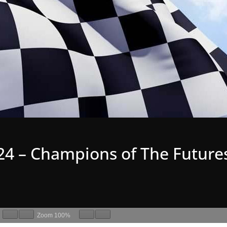
24 – Champions of The Future
Zoom
100%