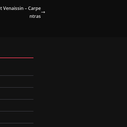
 Venaissin – Carpe
ntras