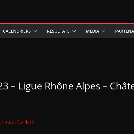
CALENDRIERS
RÉSULTATS
MÉDIA
PARTENA
23 – Ligue Rhône Alpes – Chât
hateauGaillard