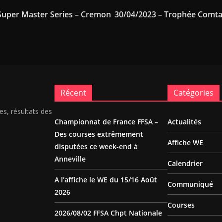
Super Master Series – Cremon
30/04/2023 – Trophée Comtat
Récent
Catégories
es, résultats des
Championnat de France FFSA –
Actualités
Des courses extrêmement
Affiche WE
disputées ce week-end à
Anneville
Calendrier
A l’affiche le WE du 15/16 Août
Communiqué
2026
Courses
2026/08/02 FFSA Chpt Nationale