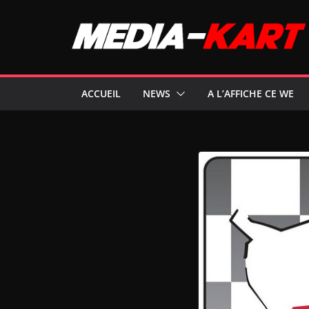
Passer
au
contenu
ACCUEIL
NEWS
A L’AFFICHE CE WE