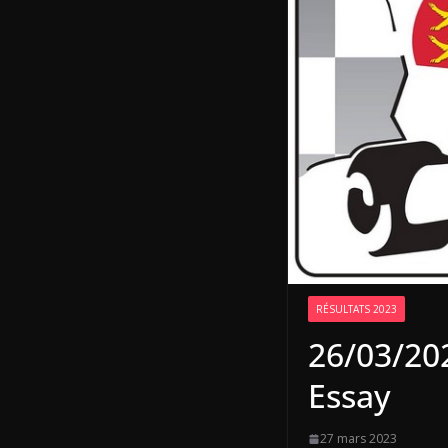
RÉSULTATS 2023
26/03/20
Essay
27 mars 2023