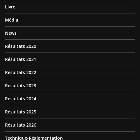
Livre
Média
News
Résultats 2020
Résultats 2021
Résultats 2022
Résultats 2023
Résultats 2024
Résultats 2025
Résultats 2026
Technique-Réglementation