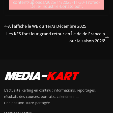
content/uploads/2025/11/2025-11-30-Trofeo-
Delle-Industrie-Lonato.pdf".
A l’affiche le WE du 1er/3 Décembre 2025
Les KFS font leur grand retour en Île de de France p
our la saison 2026!
L’actualité Karting en continu : informations, reportages,
résultats des courses, portraits, calendriers, …
Une passion 100% partagée.