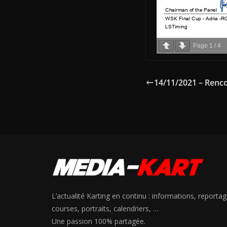
Page
1
/
4
14/11/2021 – Renc
L’actualité Karting en continu : informations, reportag
courses, portraits, calendriers, …
Une passion 100% partagée.