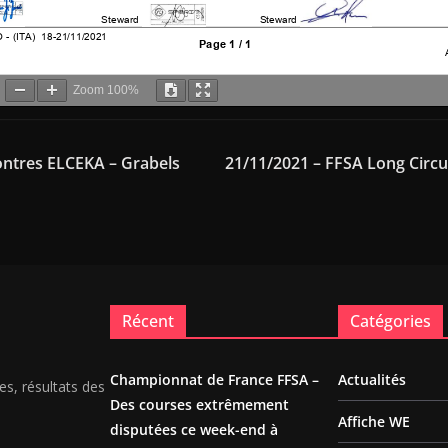
Zoom
100%
ontres ELCEKA – Grabels
21/11/2021 – FFSA Long Circui
Récent
Catégories
Championnat de France FFSA –
Actualités
es, résultats des
Des courses extrêmement
Affiche WE
disputées ce week-end à