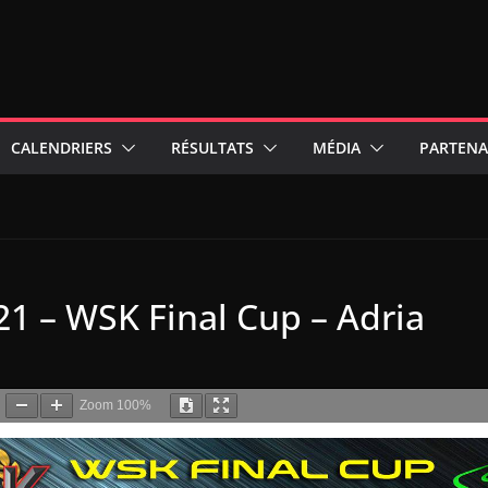
CALENDRIERS
RÉSULTATS
MÉDIA
PARTENA
21 – WSK Final Cup – Adria
Zoom
100%