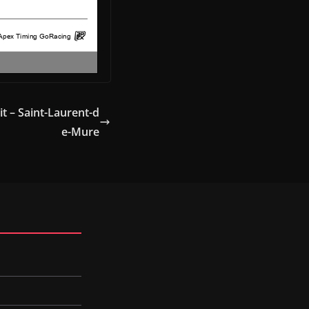
t – Saint-Laurent-d
e-Mure