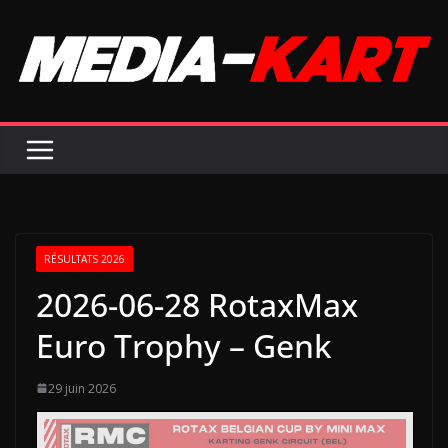
Passer
au
contenu
RÉSULTATS 2026
2026-06-28 RotaxMax
Euro Trophy – Genk
29 juin 2026