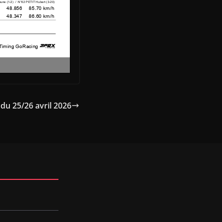
E du 25/26 avril 2026