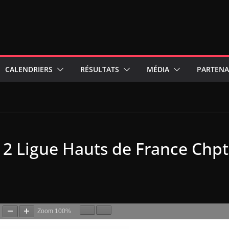
CALENDRIERS
RÉSULTATS
MÉDIA
PARTENA
2 Ligue Hauts de France Chpt
e
Zoom
100%