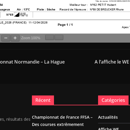
Zoom
100%
ionnat Normandie – La Hague
A l’affiche le W
Récent
Catégories
Championnat de France FFSA –
Actualités
es, résultats des
Des courses extrêmement
Affiche WE