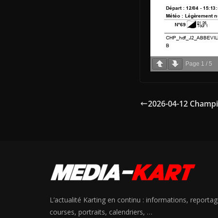
Page
1
/
5
2026-04-12 Champ
L’actualité Karting en continu : informations, reportag
courses, portraits, calendriers, …