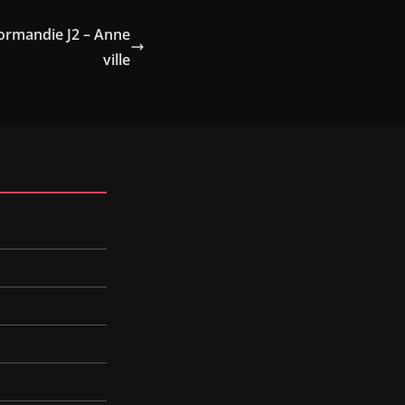
Normandie J2 – Anne
ville