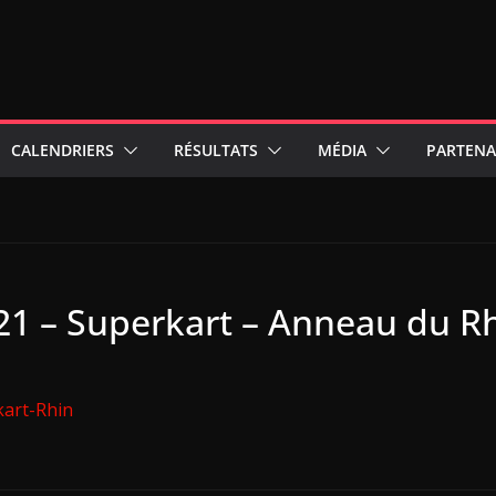
CALENDRIERS
RÉSULTATS
MÉDIA
PARTENA
21 – Superkart – Anneau du R
kart-Rhin