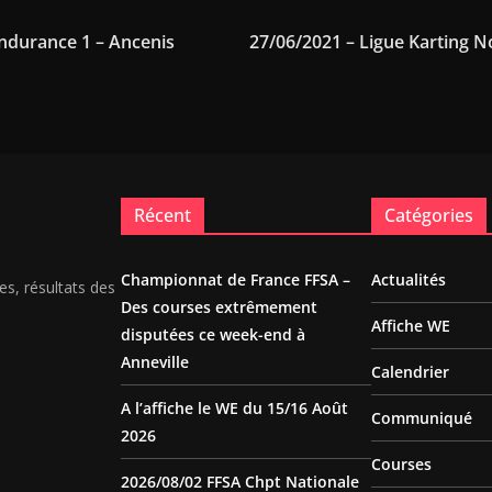
ndurance 1 – Ancenis
27/06/2021 – Ligue Karting 
Récent
Catégories
Championnat de France FFSA –
Actualités
es, résultats des
Des courses extrêmement
Affiche WE
disputées ce week-end à
Anneville
Calendrier
A l’affiche le WE du 15/16 Août
Communiqué
2026
Courses
2026/08/02 FFSA Chpt Nationale