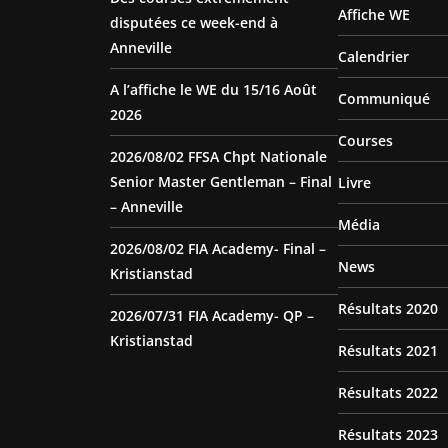
Affiche WE
disputées ce week-end à
Anneville
Calendrier
A l’affiche le WE du 15/16 Août
Communiqué
2026
Courses
2026/08/02 FFSA Chpt Nationale
Senior Master Gentleman – Final
Livre
– Anneville
Média
2026/08/02 FIA Academy- Final –
News
Kristianstad
Résultats 2020
2026/07/31 FIA Academy- QP –
Kristianstad
Résultats 2021
Résultats 2022
Résultats 2023