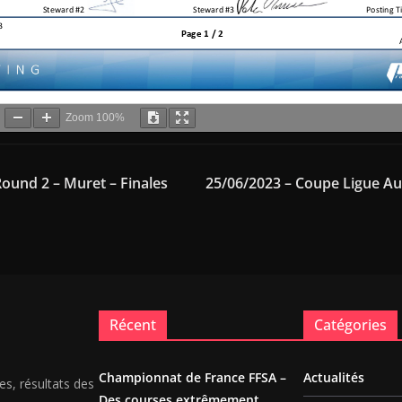
Zoom
100%
ound 2 – Muret – Finales
25/06/2023 – Coupe Ligue Au
Récent
Catégories
Championnat de France FFSA –
Actualités
es, résultats des
Des courses extrêmement