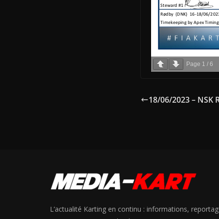
Page
1
/
6
18/06/2023 – NSK R
L’actualité Karting en continu : informations, reportag