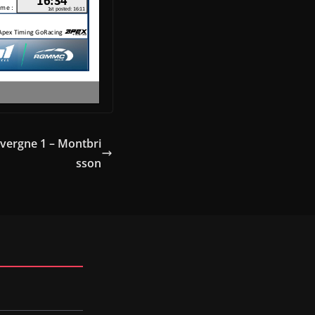
vergne 1 – Montbri
sson