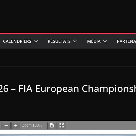
CALENDRIERS
RÉSULTATS
MÉDIA
PARTENA
26 – FIA European Championsh
Zoom
100%