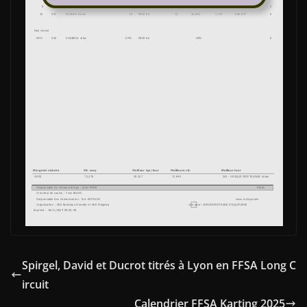
Spirgel, David et Ducrot titrés à Lyon en FFSA Long C
ircuit
Calendrier FFSA Karting 2025