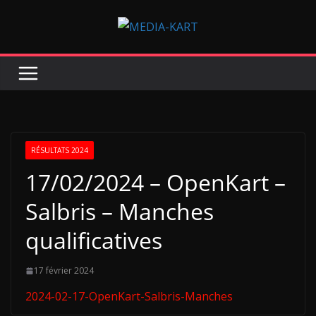
Passer
au
contenu
RÉSULTATS 2024
17/02/2024 – OpenKart –
Salbris – Manches
qualificatives
17 février 2024
2024-02-17-OpenKart-Salbris-Manches