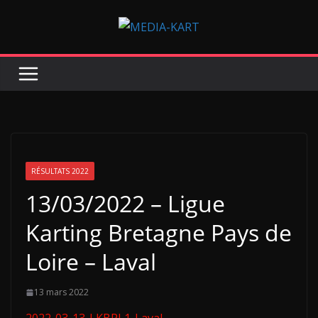
Passer
au
contenu
RÉSULTATS 2022
13/03/2022 – Ligue
Karting Bretagne Pays de
Loire – Laval
13 mars 2022