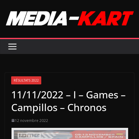
Passer
au
contenu
RÉSULTATS 2022
11/11/2022 – I – Games –
Campillos – Chronos
12 novembre 2022