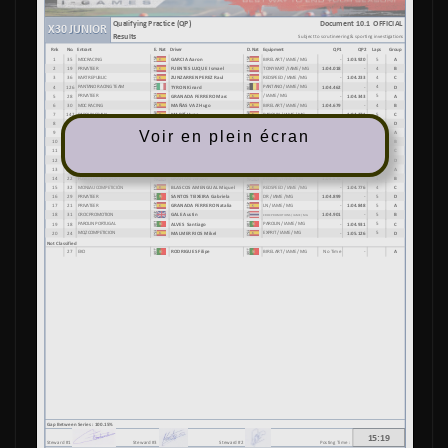
Voir en plein écran