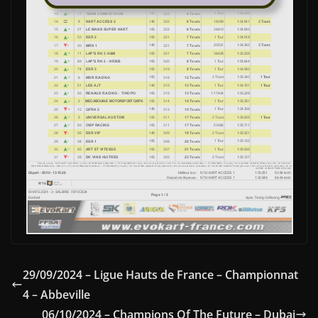
29/09/2024 – Ligue Hauts de France – Championnat
4 – Abbeville
06/10/2024 – Champions Of The Future – Dubai