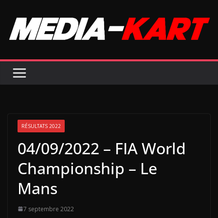
Passer
au
contenu
RÉSULTATS 2022
04/09/2022 – FIA World
Championship – Le
Mans
7 septembre 2022