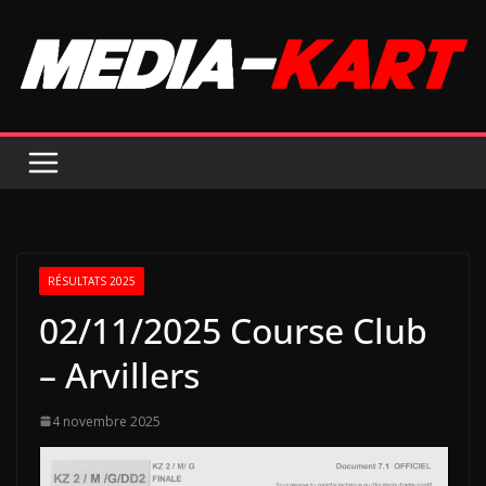
Passer
au
contenu
RÉSULTATS 2025
02/11/2025 Course Club
– Arvillers
4 novembre 2025