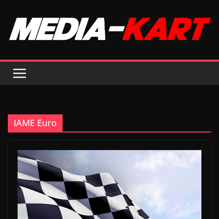
Passer
au
contenu
IAME Euro