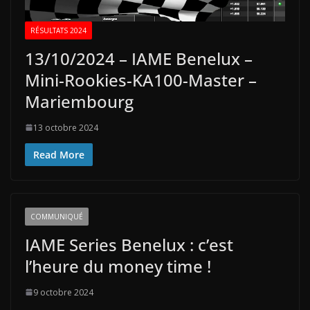
RÉSULTATS 2024
13/10/2024 – IAME Benelux –
Mini-Rookies-KA100-Master –
Mariembourg
13 octobre 2024
Read More
COMMUNIQUÉ
IAME Series Benelux : c’est
l’heure du money time !
9 octobre 2024